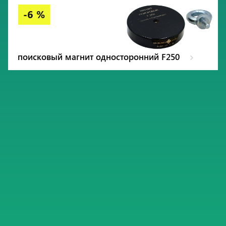
поисковый магнит односторонний F250