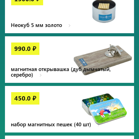
Неокуб 5 мм золото
магнитная открывашка (дуб дымчатый,
серебро)
набор магнитных пешек (40 шт)