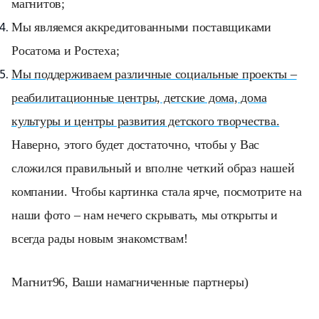
магнитов;
Мы являемся аккредитованными поставщиками
Росатома и Ростеха;
Мы поддерживаем различные социальные проекты –
реабилитационные центры, детские дома, дома
культуры и центры развития детского творчества.
Наверно, этого будет достаточно, чтобы у Вас
сложился правильный и вполне четкий образ нашей
компании. Чтобы картинка стала ярче, посмотрите на
наши фото – нам нечего скрывать, мы открыты и
всегда рады новым знакомствам!
Магнит96, Ваши намагниченные партнеры)