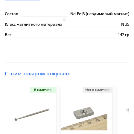
Состав
Nd-Fe-B (неодимовый магнит)
Класс магнитного материала
N 35
Вес
142 гр
С этим товаром покупают
В наличии
Нет в наличии