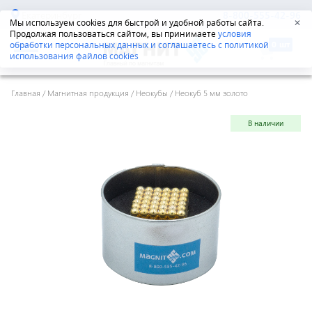
Екатеринбург
8-800-555-42-96
Мы используем cookies для быстрой и удобной работы сайта.
✕
Продолжая пользоваться сайтом, вы принимаете
условия
обработки персональных данных и соглашаетесь с политикой
использования файлов cookies
Главная
/
Магнитная продукция
/
Неокубы
/
Неокуб 5 мм золото
В наличии