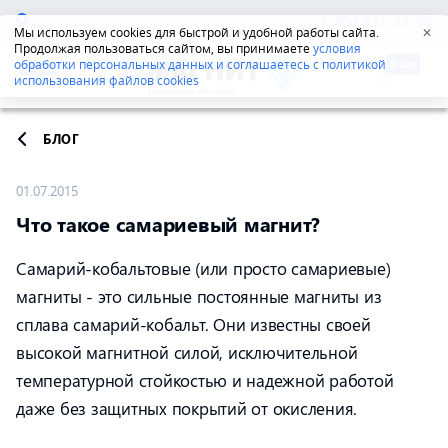
Екатеринбург
8-800-555-42-96
Мы используем cookies для быстрой и удобной работы сайта.
✕
Продолжая пользоваться сайтом, вы принимаете
условия
обработки персональных данных и соглашаетесь с политикой
использования файлов cookies
БЛОГ
01.07.2015
Что такое самариевый магнит?
Самарий-кобальтовые (или просто самариевые)
магниты - это сильные постоянные магниты из
сплава самарий-кобальт. Они известны своей
высокой магнитной силой, исключительной
температурной стойкостью и надежной работой
даже без защитных покрытий от окисления.