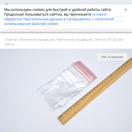
Екатеринбург
8-800-555-42-96
Мы используем cookies для быстрой и удобной работы сайта.
✕
Продолжая пользоваться сайтом, вы принимаете
условия
обработки персональных данных и соглашаетесь с политикой
использования файлов cookies
Главная
/
Магнитная продукция
/
Магнитная продукция
/
Зиплок 80*120 мм -
100 шт
Нет в наличии