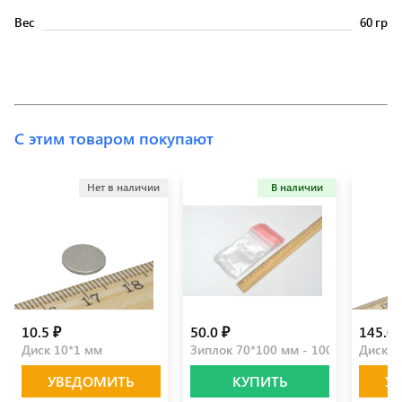
Вес
60 гр
С этим товаром покупают
Нет в наличии
В наличии
10.5 ₽
50.0 ₽
145.0 
Диск 10*1 мм
Зиплок 70*100 мм - 100 шт
Диск 2
УВЕДОМИТЬ
КУПИТЬ
У