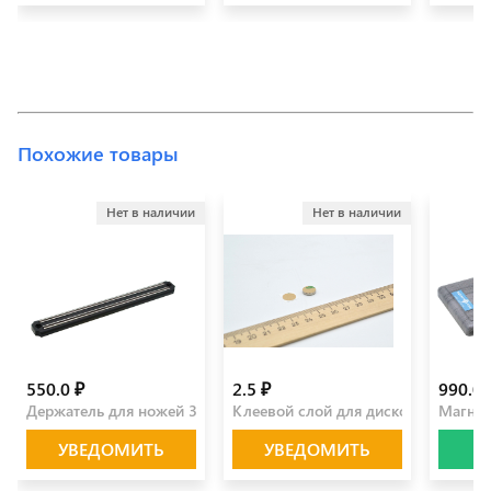
Похожие товары
Нет в наличии
Нет в наличии
550.0 ₽
2.5 ₽
990.0 
Держатель для ножей 35 см
Клеевой слой для дисков 10 мм
Магнит
УВЕДОМИТЬ
УВЕДОМИТЬ