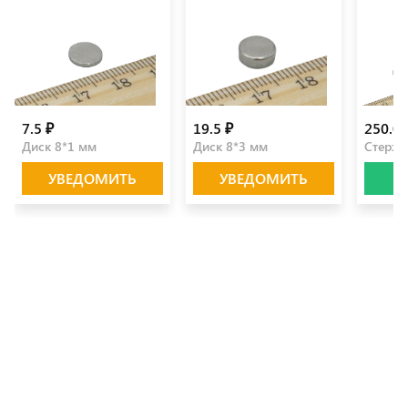
7.5 ₽
19.5 ₽
250.0 
Диск 8*1 мм
Диск 8*3 мм
Стерже
УВЕДОМИТЬ
УВЕДОМИТЬ