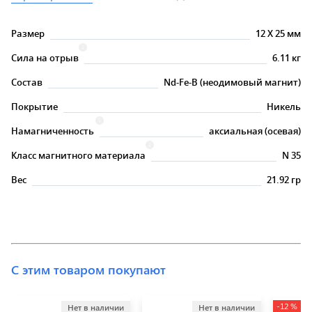
Размер
12
X
25 мм
Сила на отрыв
6.11 кг
Состав
Nd-Fe-B (неодимовый магнит)
Покрытие
Никель
Намагниченность
аксиальная (осевая)
Класс магнитного материала
N 35
Вес
21.92 гр
С этим товаром покупают
-12 %
Нет в наличии
Нет в наличии