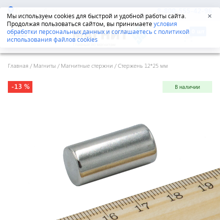
Екатеринбург
8-800-555-42-96
Мы используем cookies для быстрой и удобной работы сайта.
✕
Продолжая пользоваться сайтом, вы принимаете
условия
обработки персональных данных и соглашаетесь с политикой
использования файлов cookies
Главная
/
Магниты
/
Магнитные стержни
/
Стержень 12*25 мм
-13 %
В наличии