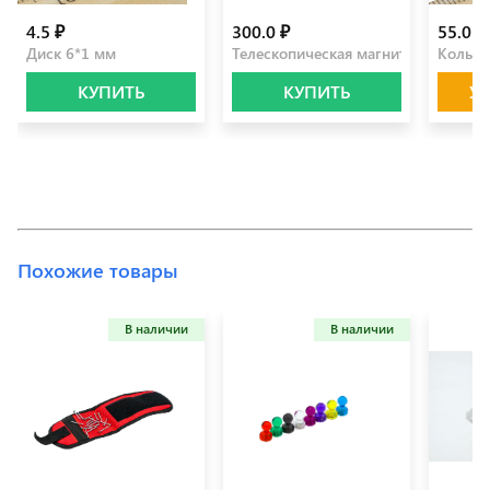
4.5 ₽
300.0 ₽
55.0 ₽
Диск 6*1 мм
Телескопическая магнитная ручка
Кольцо
КУПИТЬ
КУПИТЬ
У
Похожие товары
В наличии
В наличии