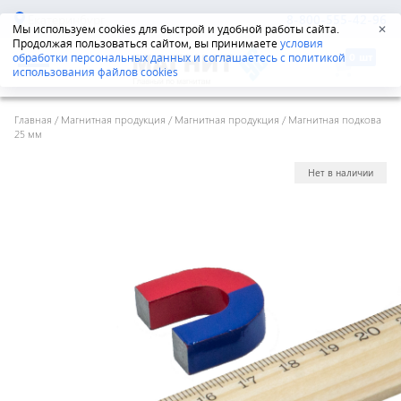
Екатеринбург
8-800-555-42-96
Мы используем cookies для быстрой и удобной работы сайта.
✕
Продолжая пользоваться сайтом, вы принимаете
условия
обработки персональных данных и соглашаетесь с политикой
использования файлов cookies
Главная
/
Магнитная продукция
/
Магнитная продукция
/
Магнитная подкова
25 мм
Нет в наличии