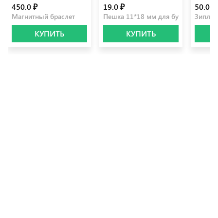
450.0 ₽
19.0 ₽
50.0 ₽
Магнитный браслет
Пешка 11*18 мм для бумаги
Зиплок
КУПИТЬ
КУПИТЬ