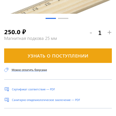
250.0
-
+
₽
Магнитная подкова 25 мм
УЗНАТЬ О ПОСТУПЛЕНИИ
Можно оплатить бонусами
Сертификат соответствия — PDF
Санитарно-эпидемиологическое заключение — PDF