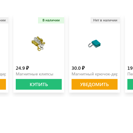
ичии
В наличии
Нет в наличии
24.9 ₽
30.0 ₽
19
держатель желтый
Магнитные клипсы
Магнитный крючок-держатель
Пе
КУПИТЬ
УВЕДОМИТЬ