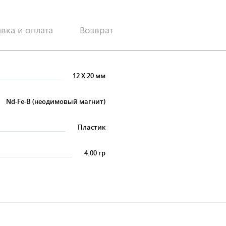
авка и оплата
Возврат
12
X
20 мм
Nd-Fe-B (неодимовый магнит)
Пластик
4.00 гр