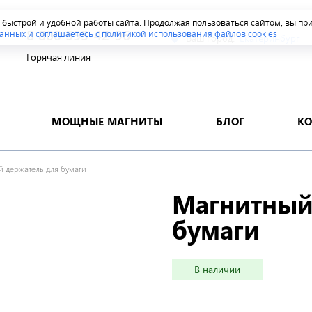
я быстрой и удобной работы сайта. Продолжая пользоваться сайтом, вы п
8 800 555-42-96
анных и соглашаетесь с политикой использования файлов cookies
Ваш город:
Екатеринбург
Горячая линия
МОЩНЫЕ МАГНИТЫ
БЛОГ
К
 держатель для бумаги
Магнитный
бумаги
В наличии