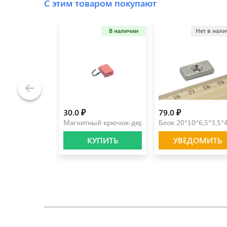
С этим товаром покупают
В наличии
Нет в нал
30.0 ₽
79.0 ₽
Магнитный крючок-держатель розовый
Блок 20*10*6,5*3,5*
КУПИТЬ
УВЕДОМИТЬ