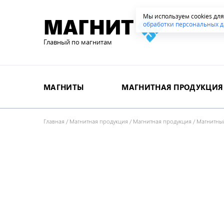
Мы используем cookies дл
МАГНИТ
обработки персональных д
Главный по магнитам
МАГНИТЫ
МАГНИТНАЯ ПРОДУКЦИЯ
Главная
/
Магнитная продукция
/
Магнитная продукция
/
Магнитный