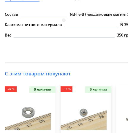
Состав
Nd-Fe-B (неодимовый магнит)
Класс магнитного материала
N 35
Вес
350 гр
С этим товаром покупают
-24 %
-33 %
В наличии
В наличии