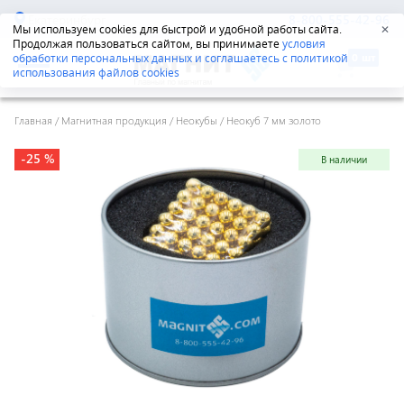
Екатеринбург
8-800-555-42-96
Мы используем cookies для быстрой и удобной работы сайта.
✕
Продолжая пользоваться сайтом, вы принимаете
условия
обработки персональных данных и соглашаетесь с политикой
использования файлов cookies
Главная
/
Магнитная продукция
/
Неокубы
/
Неокуб 7 мм золото
-25 %
В наличии