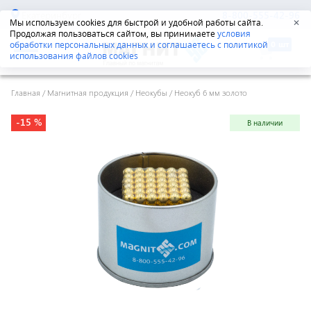
Екатеринбург
8-800-555-42-96
Мы используем cookies для быстрой и удобной работы сайта.
✕
Продолжая пользоваться сайтом, вы принимаете
условия
обработки персональных данных и соглашаетесь с политикой
использования файлов cookies
Главная
/
Магнитная продукция
/
Неокубы
/
Неокуб 6 мм золото
-15 %
В наличии