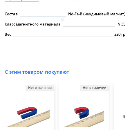
Состав
Nd-Fe-B (неодимовый магнит)
Класс магнитного материала
N 35
Вес
220 гр
С этим товаром покупают
Нет в наличии
Нет в наличии