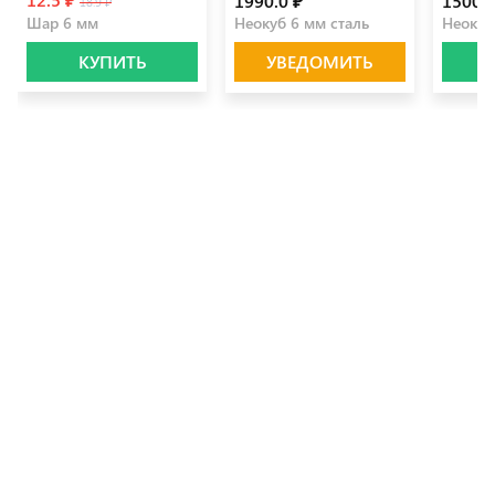
1990.0 ₽
1500.0
18.9 ₽
Шар 6 мм
Неокуб 6 мм сталь
Неокуб
КУПИТЬ
УВЕДОМИТЬ