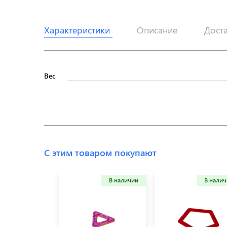
Характеристики
Описание
Дост
Вес
С этим товаром покупают
В наличии
В нали