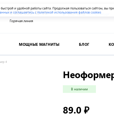
я быстрой и удобной работы сайта. Продолжая пользоваться сайтом, вы п
8 800 555-42-96
анных и соглашаетесь с политикой использования файлов cookies
Ваш город:
Екатеринбург
Горячая линия
МОЩНЫЕ МАГНИТЫ
БЛОГ
К
мер 4
Неоформер
В наличии
89.0
₽