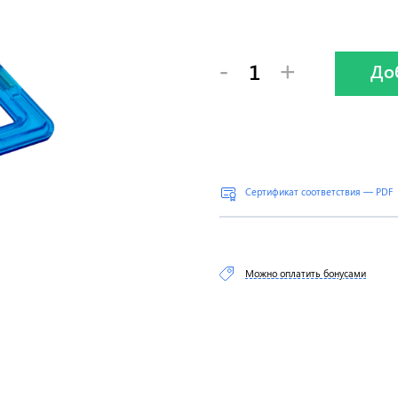
-
+
До
Сертификат соответствия — PDF
Можно оплатить бонусами