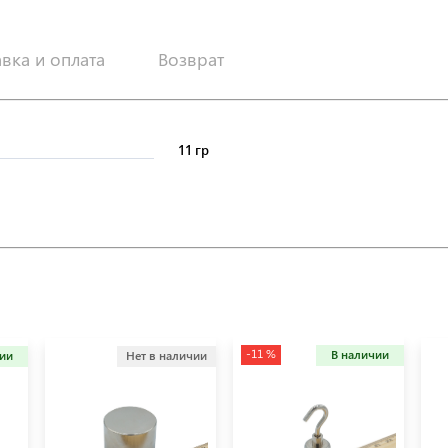
авка и оплата
Возврат
11 гр
-11 %
В наличии
чии
Нет в наличии