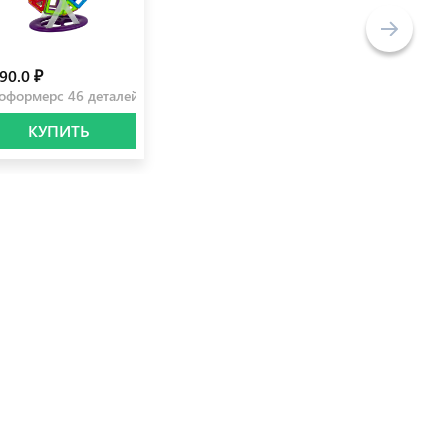
90.0 ₽
оформерc 46 деталей
КУПИТЬ