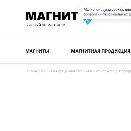
Мы используем cookies дл
МАГНИТ
обработки персональных д
Главный по магнитам
МАГНИТЫ
МАГНИТНАЯ ПРОДУКЦИЯ
Главная
/
Магнитная продукция
/
Магнитный конструктор
/
Неофор