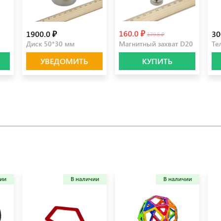
160.0 ₽
1900.0 ₽
30
179.8 ₽
Диск 50*30 мм
Магнитный захват D20
Те
УВЕДОМИТЬ
КУПИТЬ
чии
В наличии
В наличии