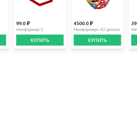
99.0 ₽
4500.0 ₽
39
Неоформер 5
Неоформерc 62 детали
Не
КУПИТЬ
КУПИТЬ