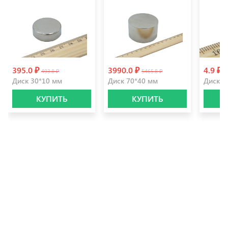
395.0 ₽
3990.0 ₽
4.9 ₽
493.8 ₽
5465.8 ₽
5
Диск 30*10 мм
Диск 70*40 мм
Диск 5
КУПИТЬ
КУПИТЬ