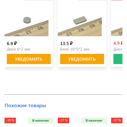
4.9 ₽
6.9 ₽
13.5 ₽
5
Диск 6*2 мм
Блок 10*5*2 мм
Диск 5
УВЕДОМИТЬ
УВЕДОМИТЬ
Похожие товары
-20 %
-27 %
-17 %
В наличии
В наличии