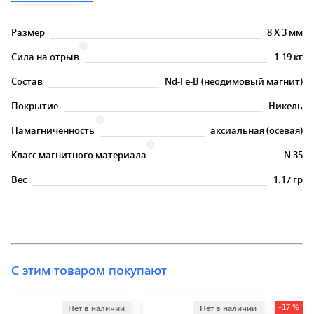
Размер
8
X
3 мм
Сила на отрыв
1.19 кг
Состав
Nd-Fe-B (неодимовый магнит)
Покрытие
Никель
Намагниченность
аксиальная (осевая)
Класс магнитного материала
N 35
Вес
1.17 гр
С этим товаром покупают
-17 %
Нет в наличии
Нет в наличии