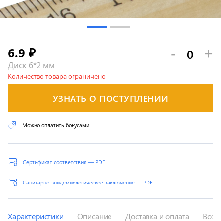
6.9
-
+
₽
Диск 6*2 мм
Количество товара ограничено
УЗНАТЬ О ПОСТУПЛЕНИИ
Можно оплатить бонусами
Сертификат соответствия — PDF
Санитарно-эпидемиологическое заключение — PDF
Характеристики
Описание
Доставка и оплата
Возв