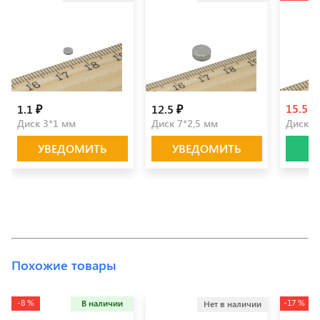
15.5 ₽
1.1 ₽
12.5 ₽
Диск 3*1 мм
Диск 7*2,5 мм
Диск 6
УВЕДОМИТЬ
УВЕДОМИТЬ
Похожие товары
-8 %
-17 %
В наличии
Нет в наличии