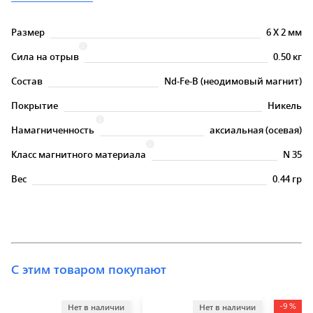
Размер
6
X
2 мм
Сила на отрыв
0.50 кг
Состав
Nd-Fe-B (неодимовый магнит)
Покрытие
Никель
Намагниченность
аксиальная (осевая)
Класс магнитного материала
N 35
Вес
0.44 гр
С этим товаром покупают
-9 %
Нет в наличии
Нет в наличии