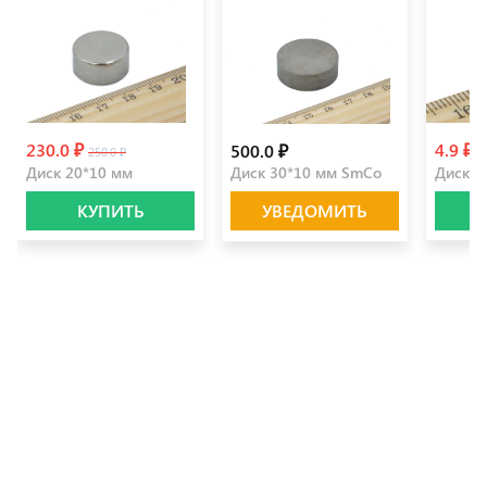
230.0 ₽
4.9 ₽
500.0 ₽
250.0 ₽
5
Диск 20*10 мм
Диск 30*10 мм SmCo
Диск 5
КУПИТЬ
УВЕДОМИТЬ