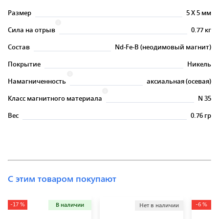
Размер
5
X
5 мм
Сила на отрыв
0.77 кг
Состав
Nd-Fe-B (неодимовый магнит)
Покрытие
Никель
Намагниченность
аксиальная (осевая)
Класс магнитного материала
N 35
Вес
0.76 гр
С этим товаром покупают
-17 %
-6 %
В наличии
Нет в наличии