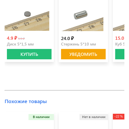
4.9 ₽
15.0 ₽
24.0 ₽
5.9 ₽
Диск 5*1,5 мм
Стержень 5*10 мм
Куб 5*
КУПИТЬ
УВЕДОМИТЬ
Похожие товары
-22 %
В наличии
Нет в наличии