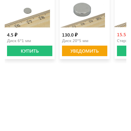
15.5 ₽
4.5 ₽
130.0 ₽
Диск 6*1 мм
Диск 20*5 мм
Стерже
КУПИТЬ
УВЕДОМИТЬ