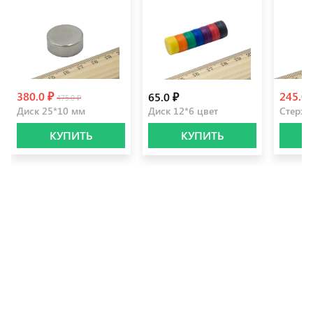
380.0 ₽
245.0
65.0 ₽
475.0 ₽
Диск 25*10 мм
Диск 12*6 цвет
Стерже
КУПИТЬ
КУПИТЬ