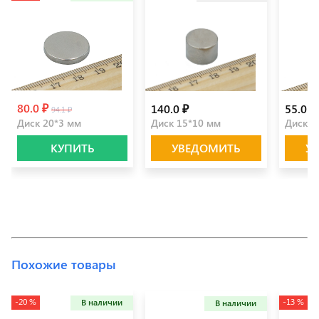
80.0 ₽
140.0 ₽
55.0 ₽
94.1 ₽
Диск 20*3 мм
Диск 15*10 мм
Диск 2
КУПИТЬ
УВЕДОМИТЬ
У
Похожие товары
-20 %
-13 %
В наличии
В наличии