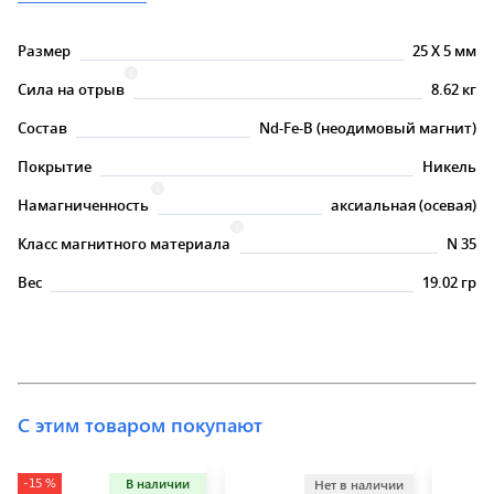
Размер
25
X
5 мм
Сила на отрыв
8.62 кг
Состав
Nd-Fe-B (неодимовый магнит)
Покрытие
Никель
Намагниченность
аксиальная (осевая)
Класс магнитного материала
N 35
Вес
19.02 гр
С этим товаром покупают
-15 %
В наличии
Нет в наличии