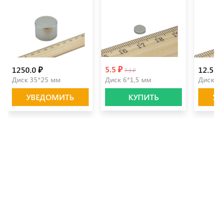
5.5 ₽
1250.0 ₽
12.5 ₽
7.3 ₽
Диск 35*25 мм
Диск 6*1,5 мм
Диск 1
УВЕДОМИТЬ
КУПИТЬ
У