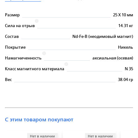
Размер
25
X
10 мм
Сила на отрыв
14.31 кг
Состав
Nd-Fe-B (неодимовый магнит)
Покрытие
Никель
Намагниченность
аксиальная (осевая)
Класс магнитного материала
N 35
Вес
38.04 гр
С этим товаром покупают
Нет в наличии
Нет в наличии