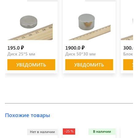
195.0 ₽
1900.0 ₽
300.0 
Диск 25*5 мм
Диск 50*30 мм
Блок 2
УВЕДОМИТЬ
УВЕДОМИТЬ
У
Похожие товары
-25 %
В наличии
Нет в наличии