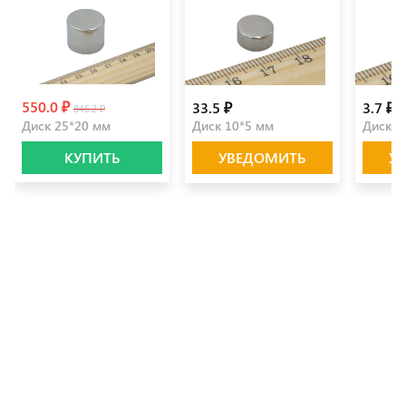
550.0 ₽
33.5 ₽
3.7 ₽
846.2 ₽
Диск 25*20 мм
Диск 10*5 мм
Диск 5
КУПИТЬ
УВЕДОМИТЬ
У