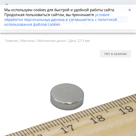
Екатеринбург
8-800-555-42-96
Мы используем cookies для быстрой и удобной работы сайта.
✕
Продолжая пользоваться сайтом, вы принимаете
условия
обработки персональных данных и соглашаетесь с политикой
использования файлов cookies
Главная
/
Магниты
/
Магнитные диски
/
Диск 11*3 мм
Нет в наличии