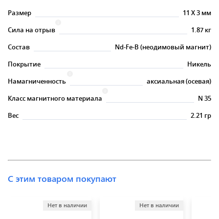
Размер
11
X
3 мм
Сила на отрыв
1.87 кг
Состав
Nd-Fe-B (неодимовый магнит)
Покрытие
Никель
Намагниченность
аксиальная (осевая)
Класс магнитного материала
N 35
Вес
2.21 гр
С этим товаром покупают
Нет в наличии
Нет в наличии