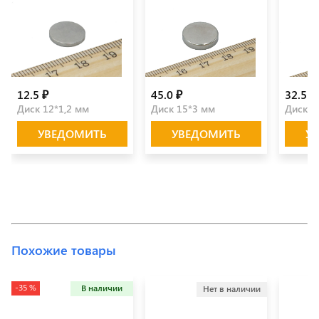
12.5 ₽
45.0 ₽
32.5 ₽
Диск 12*1,2 мм
Диск 15*3 мм
Диск 1
УВЕДОМИТЬ
УВЕДОМИТЬ
У
Похожие товары
-35 %
В наличии
Нет в наличии