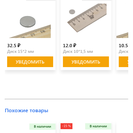
32.5 ₽
12.0 ₽
10.5 ₽
Диск 15*2 мм
Диск 10*1,5 мм
Диск 8
УВЕДОМИТЬ
УВЕДОМИТЬ
У
Похожие товары
-15 %
В наличии
В наличии