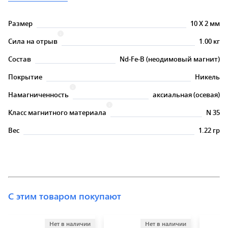
Размер
10
X
2 мм
Сила на отрыв
1.00 кг
Состав
Nd-Fe-B (неодимовый магнит)
Покрытие
Никель
Намагниченность
аксиальная (осевая)
Класс магнитного материала
N 35
Вес
1.22 гр
С этим товаром покупают
Нет в наличии
Нет в наличии