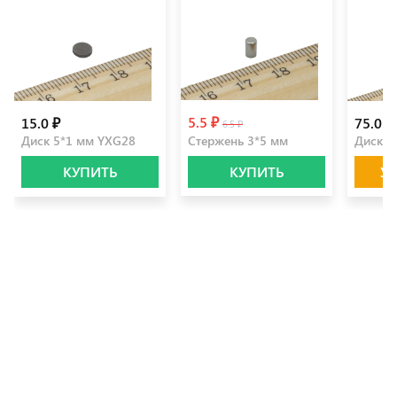
5.5 ₽
15.0 ₽
75.0 ₽
6.5 ₽
Диск 5*1 мм YXG28
Стержень 3*5 мм
Диск 1
КУПИТЬ
КУПИТЬ
У