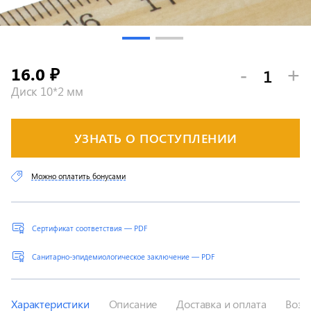
16.0
-
+
₽
Диск 10*2 мм
УЗНАТЬ О ПОСТУПЛЕНИИ
Можно оплатить бонусами
Сертификат соответствия — PDF
Санитарно-эпидемиологическое заключение — PDF
Характеристики
Описание
Доставка и оплата
Возв