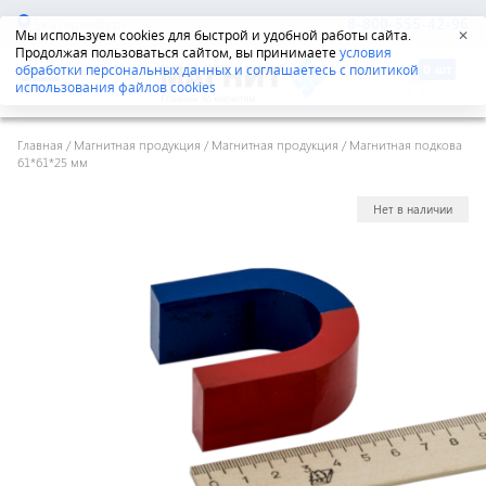
Екатеринбург
8-800-555-42-96
Мы используем cookies для быстрой и удобной работы сайта.
✕
Продолжая пользоваться сайтом, вы принимаете
условия
обработки персональных данных и соглашаетесь с политикой
использования файлов cookies
Главная
/
Магнитная продукция
/
Магнитная продукция
/
Магнитная подкова
61*61*25 мм
Нет в наличии