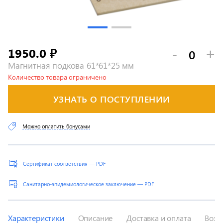
1950.0
-
+
₽
Магнитная подкова 61*61*25 мм
Количество товара ограничено
УЗНАТЬ О ПОСТУПЛЕНИИ
Можно оплатить бонусами
Сертификат соответствия — PDF
Санитарно-эпидемиологическое заключение — PDF
Характеристики
Описание
Доставка и оплата
Возв