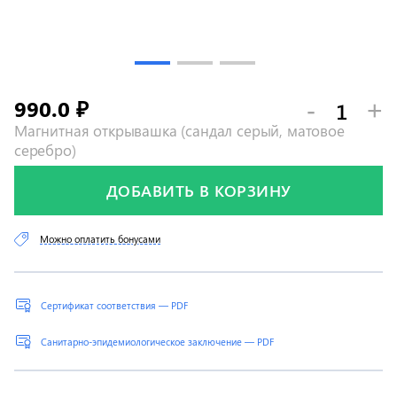
990.0
-
+
₽
Магнитная открывашка (сандал серый, матовое
серебро)
ДОБАВИТЬ В КОРЗИНУ
Можно оплатить бонусами
Сертификат соответствия — PDF
Санитарно-эпидемиологическое заключение — PDF