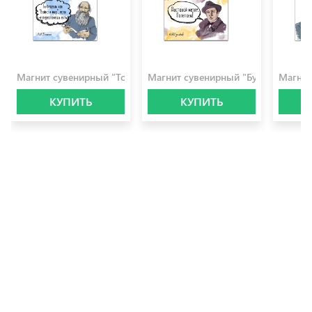
100.0 ₽
100.0 ₽
100.0 
Магнит сувенирный "Толстой"
Магнит сувенирный "Булгаков"
Магнит
КУПИТЬ
КУПИТЬ