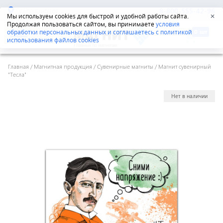
Екатеринбург
8-800-555-42-96
Мы используем cookies для быстрой и удобной работы сайта.
✕
Продолжая пользоваться сайтом, вы принимаете
условия
обработки персональных данных и соглашаетесь с политикой
использования файлов cookies
Главная
/
Магнитная продукция
/
Сувенирные магниты
/
Магнит сувенирный
"Тесла"
Нет в наличии