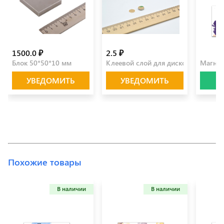
1500.0 ₽
2.5 ₽
100.0 
Блок 50*50*10 мм
Клеевой слой для дисков 10 мм
Магнит
УВЕДОМИТЬ
УВЕДОМИТЬ
Похожие товары
В наличии
В наличии