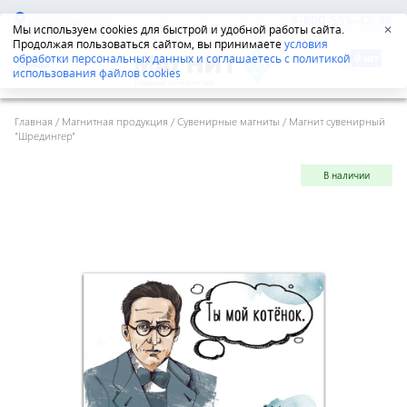
Екатеринбург
8-800-555-42-96
Мы используем cookies для быстрой и удобной работы сайта.
✕
Продолжая пользоваться сайтом, вы принимаете
условия
обработки персональных данных и соглашаетесь с политикой
использования файлов cookies
Главная
/
Магнитная продукция
/
Сувенирные магниты
/
Магнит сувенирный
"Шредингер"
В наличии