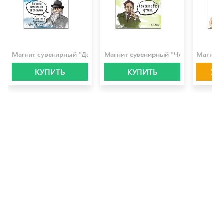
100.0 ₽
100.0 ₽
100.0 
Магнит сувенирный "Дарвин"
Магнит сувенирный "Чехов"
Магнит
КУПИТЬ
КУПИТЬ
У