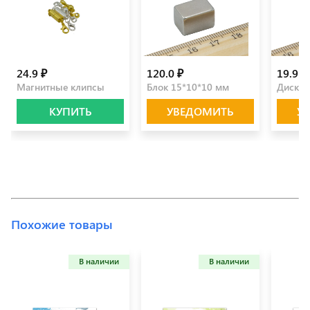
24.9 ₽
120.0 ₽
19.9 ₽
Магнитные клипсы
Блок 15*10*10 мм
Диск 1
КУПИТЬ
УВЕДОМИТЬ
У
Похожие товары
В наличии
В наличии