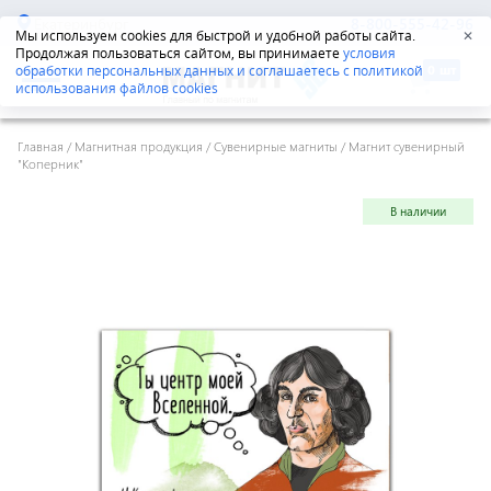
Екатеринбург
8-800-555-42-96
Мы используем cookies для быстрой и удобной работы сайта.
✕
Продолжая пользоваться сайтом, вы принимаете
условия
обработки персональных данных и соглашаетесь с политикой
использования файлов cookies
Главная
/
Магнитная продукция
/
Сувенирные магниты
/
Магнит сувенирный
"Коперник"
В наличии