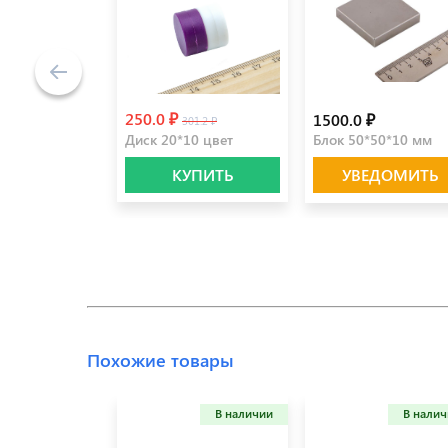
250.0 ₽
1500.0 ₽
301.2 ₽
Диск 20*10 цвет
Блок 50*50*10 мм
КУПИТЬ
УВЕДОМИТЬ
Похожие товары
В наличии
В нали