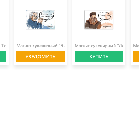
100.0 ₽
100.0 ₽
10
"Гоголь"
Магнит сувенирный "Энштейн"
Магнит сувенирный "Леонардо
Ма
УВЕДОМИТЬ
КУПИТЬ