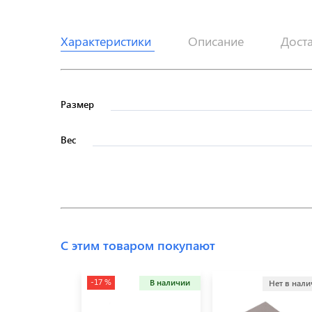
Характеристики
Описание
Дост
Размер
Вес
С этим товаром покупают
-17 %
В наличии
Нет в нал