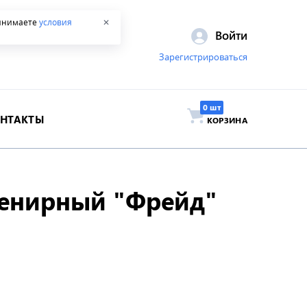
ринимаете
условия
✕
Войти
Зарегистрироваться
ОНТАКТЫ
КОРЗИНА
венирный "Фрейд"