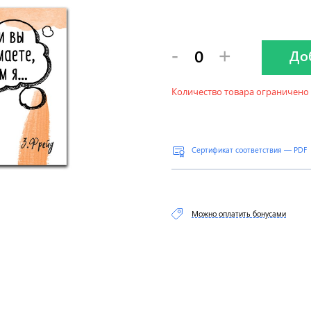
-
+
До
Количество товара ограничено
Сертификат соответствия — PDF
Можно оплатить бонусами