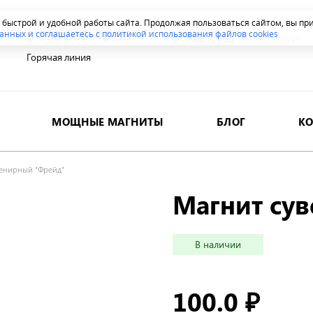
я быстрой и удобной работы сайта. Продолжая пользоваться сайтом, вы п
8 800 555-42-96
анных и соглашаетесь с политикой использования файлов cookies
Ваш город:
Екатеринбург
Горячая линия
МОЩНЫЕ МАГНИТЫ
БЛОГ
К
венирный "Фрейд"
Магнит су
В наличии
100.0
₽