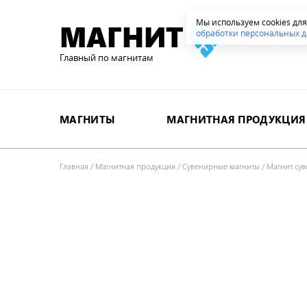
Мы используем cookies дл
МАГНИТ
обработки персональных д
Главный по магнитам
МАГНИТЫ
МАГНИТНАЯ ПРОДУКЦИЯ
Главная
/
Магнитная продукция
/
Сувенирные магниты
/
Магнит су