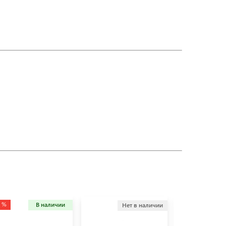
6 %
В наличии
Нет в наличии
Не