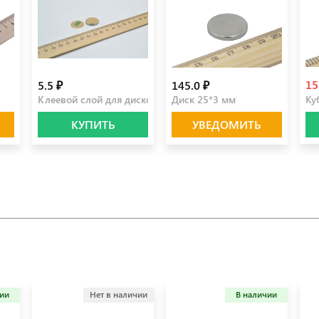
15
5.5 ₽
145.0 ₽
Клеевой слой для дисков 20 мм
Диск 25*3 мм
Ку
КУПИТЬ
УВЕДОМИТЬ
чии
Нет в наличии
В наличии