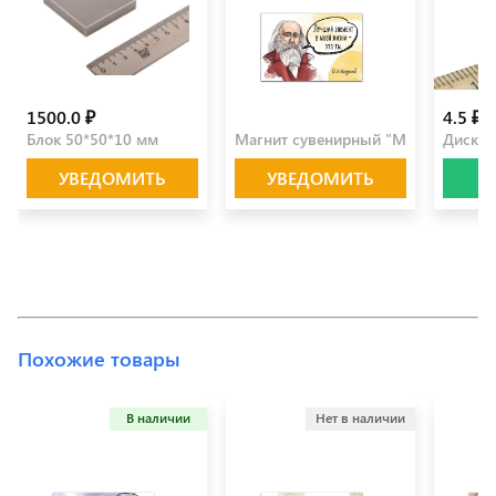
1500.0 ₽
100.0 ₽
4.5 ₽
Блок 50*50*10 мм
Магнит сувенирный "Менделеев"
Диск 6
УВЕДОМИТЬ
УВЕДОМИТЬ
Похожие товары
В наличии
Нет в наличии