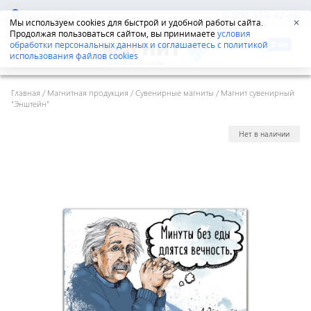
Екатеринбург
8-800-555-42-96
Мы используем cookies для быстрой и удобной работы сайта.
✕
Продолжая пользоваться сайтом, вы принимаете
условия
обработки персональных данных и соглашаетесь с политикой
использования файлов cookies
Главная
/
Магнитная продукция
/
Сувенирные магниты
/
Магнит сувенирный
"Энштейн"
Нет в наличии