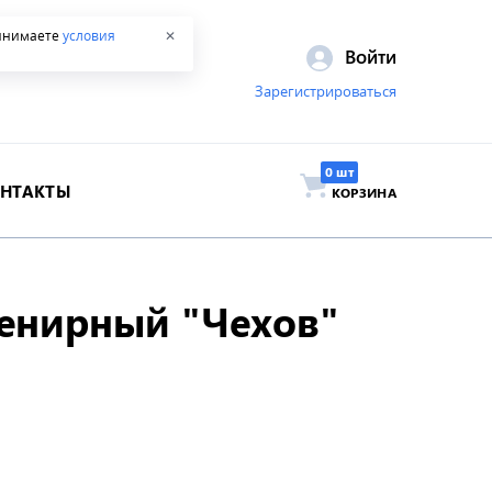
ринимаете
условия
✕
Войти
Зарегистрироваться
ОНТАКТЫ
КОРЗИНА
венирный "Чехов"