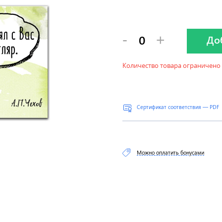
-
+
До
Количество товара ограничено
Сертификат соответствия — PDF
Можно оплатить бонусами