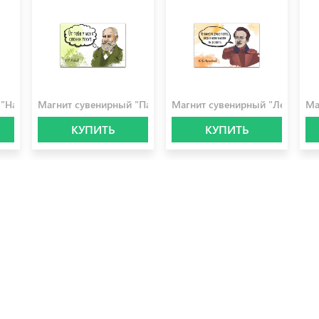
100.0 ₽
100.0 ₽
10
 "Набоков"
Магнит сувенирный "Павлов"
Магнит сувенирный "Лермонто
Ма
КУПИТЬ
КУПИТЬ