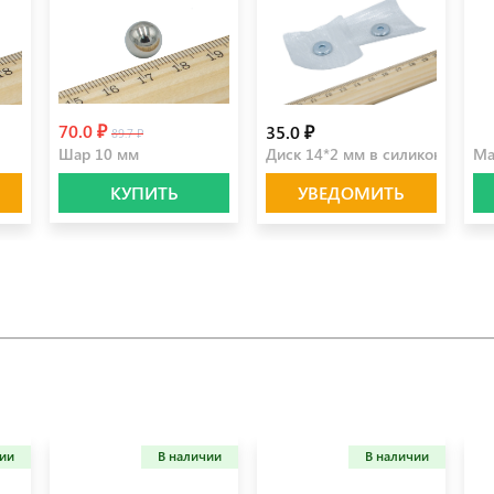
70.0 ₽
35.0 ₽
10
89.7 ₽
Шар 10 мм
Диск 14*2 мм в силиконе (пара
Ма
КУПИТЬ
УВЕДОМИТЬ
чии
В наличии
В наличии