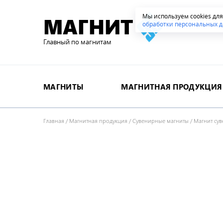
Мы используем cookies дл
МАГНИТ
обработки персональных д
Главный по магнитам
МАГНИТЫ
МАГНИТНАЯ ПРОДУКЦИЯ
Главная
/
Магнитная продукция
/
Сувенирные магниты
/
Магнит су