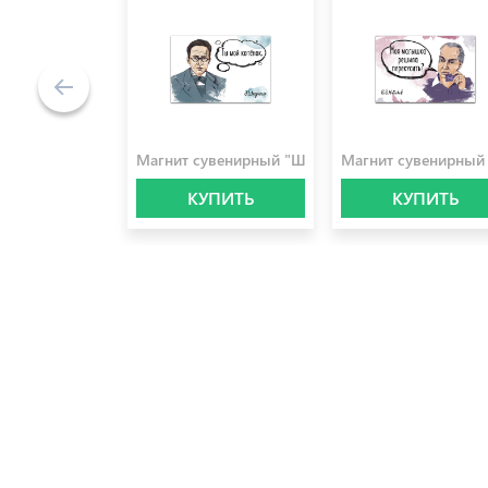
100.0 ₽
100.0 ₽
Магнит сувенирный "Шредингер"
Магнит сувенирный
КУПИТЬ
КУПИТЬ