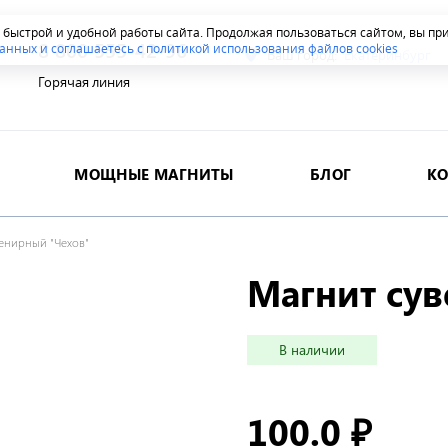
я быстрой и удобной работы сайта. Продолжая пользоваться сайтом, вы п
8 800 555-42-96
анных и соглашаетесь с политикой использования файлов cookies
Ваш город:
Екатеринбург
Горячая линия
МОЩНЫЕ МАГНИТЫ
БЛОГ
К
венирный "Чехов"
Магнит су
В наличии
100.0
₽