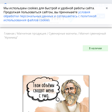
Екатеринбург
8-800-555-42-96
Мы используем cookies для быстрой и удобной работы сайта.
✕
Продолжая пользоваться сайтом, вы принимаете
условия
обработки персональных данных и соглашаетесь с политикой
использования файлов cookies
Главная
/
Магнитная продукция
/
Сувенирные магниты
/
Магнит сувенирный
"Архимед"
В наличии