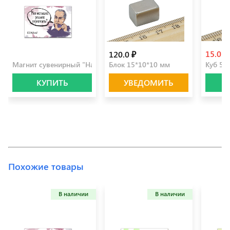
15.0 ₽
100.0 ₽
120.0 ₽
Магнит сувенирный "Набоков"
Блок 15*10*10 мм
Куб 5*
КУПИТЬ
УВЕДОМИТЬ
Похожие товары
В наличии
В наличии