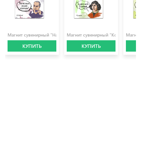
100.0 ₽
100.0 ₽
100.0 
Магнит сувенирный "Набоков"
Магнит сувенирный "Коперник"
Магнит
КУПИТЬ
КУПИТЬ