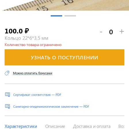
100.0
-
+
₽
Кольцо 22*6*3,5 мм
Количество товара ограничено
УЗНАТЬ О ПОСТУПЛЕНИИ
Можно оплатить бонусами
Сертификат соответствия — PDF
Санитарно-эпидемиологическое заключение — PDF
Характеристики
Описание
Доставка и оплата
Возв