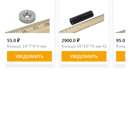
55.0 ₽
2900.0 ₽
95.0 ₽
Кольцо 14*7*4*4 мм
Кольцо 20*10*70 мм 42SH
Кольцо
УВЕДОМИТЬ
УВЕДОМИТЬ
У