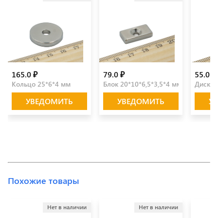
165.0 ₽
79.0 ₽
55.0 ₽
Кольцо 25*6*4 мм
Блок 20*10*6,5*3,5*4 мм
Диск 2
УВЕДОМИТЬ
УВЕДОМИТЬ
У
Похожие товары
Нет в наличии
Нет в наличии