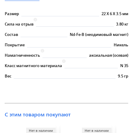
Размер
22
X
6
X
3.5 мм
Сила на отрыв
3.80 кг
Состав
Nd-Fe-B (неодимовый магнит)
Покрытие
Никель
Намагниченность
аксиальная (осевая)
Класс магнитного материала
N 35
Вес
9.5 гр
С этим товаром покупают
Нет в наличии
Нет в наличии