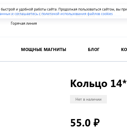
я быстрой и удобной работы сайта. Продолжая пользоваться сайтом, вы п
8 800 555-42-96
анных и соглашаетесь с политикой использования файлов cookies
Ваш город:
Екатеринбург
Горячая линия
МОЩНЫЕ МАГНИТЫ
БЛОГ
К
Кольцо 14*
Нет в наличии
55.0
₽