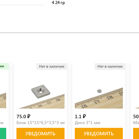
4.24 гр
чии
Нет в наличии
Нет в наличии
75.0 ₽
1.1 ₽
50
мм
Блок 15*15*6,5*3,5*3 мм
Диск 3*1 мм
Ма
УВЕДОМИТЬ
УВЕДОМИТЬ