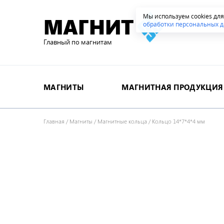
Мы используем cookies дл
МАГНИТ
обработки персональных д
Главный по магнитам
МАГНИТЫ
МАГНИТНАЯ ПРОДУКЦИЯ
Главная
/
Магниты
/
Магнитные кольца
/
Кольцо 14*7*4*4 мм