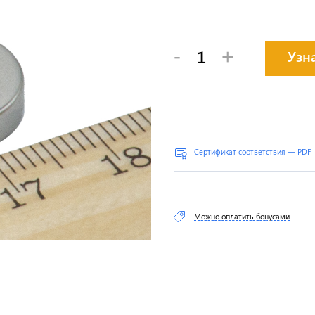
-
+
Узн
Сертификат соответствия — PDF
Можно оплатить бонусами