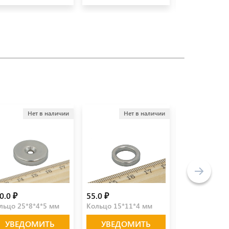
Нет в наличии
Нет в наличии
Не
0.0 ₽
55.0 ₽
490.0 ₽
льцо 25*8*4*5 мм
Кольцо 15*11*4 мм
Кольцо 40*10
УВЕДОМИТЬ
УВЕДОМИТЬ
УВЕДО