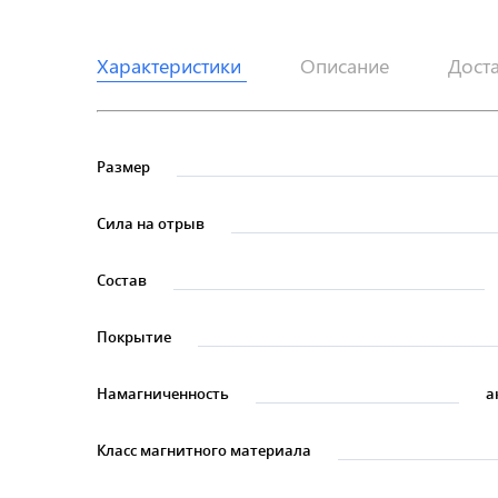
Характеристики
Описание
Дост
Размер
Сила на отрыв
Состав
Покрытие
Намагниченность
а
Класс магнитного материала