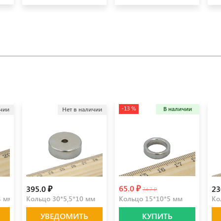
-13 %
В наличии
ичии
Нет в наличии
65.0 ₽
395.0 ₽
23
74.7 ₽
4 мм
Кольцо 30*5,5*10 мм
Кольцо 15*10*5 мм
Ко
УВЕДОМИТЬ
КУПИТЬ