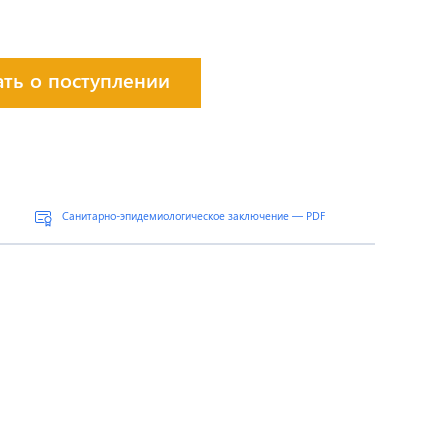
ать о поступлении
Санитарно-эпидемиологическое заключение — PDF