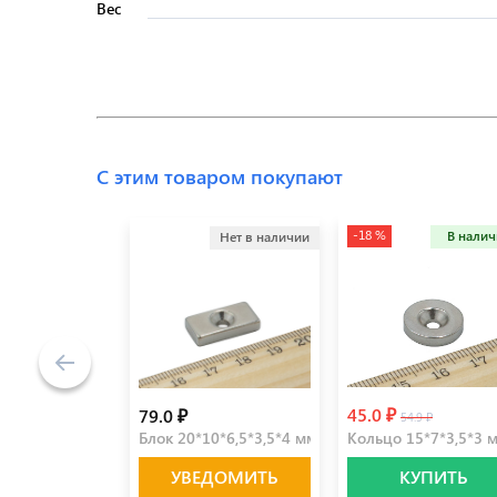
Вес
С этим товаром покупают
-18 %
В нали
Нет в наличии
45.0 ₽
79.0 ₽
54.9 ₽
Блок 20*10*6,5*3,5*4 мм
Кольцо 15*7*3,5*3 
УВЕДОМИТЬ
КУПИТЬ