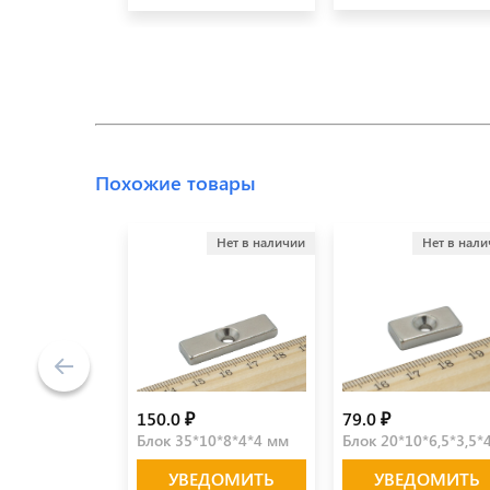
Похожие товары
Нет в наличии
Нет в нал
150.0 ₽
79.0 ₽
Блок 35*10*8*4*4 мм
Блок 20*10*6,5*3,5*
УВЕДОМИТЬ
УВЕДОМИТЬ