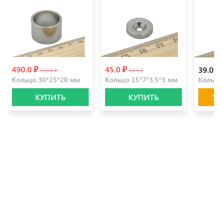
490.0 ₽
45.0 ₽
39.0 ₽
612.5 ₽
54.9 ₽
Кольцо 30*25*20 мм
Кольцо 15*7*3,5*3 мм
Кольцо
КУПИТЬ
КУПИТЬ
У