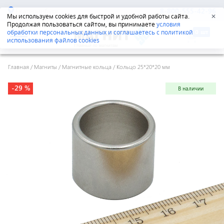
Екатеринбург
8-800-555-42-96
Мы используем cookies для быстрой и удобной работы сайта.
✕
Продолжая пользоваться сайтом, вы принимаете
условия
обработки персональных данных и соглашаетесь с политикой
использования файлов cookies
Главная
/
Магниты
/
Магнитные кольца
/
Кольцо 25*20*20 мм
-29 %
В наличии