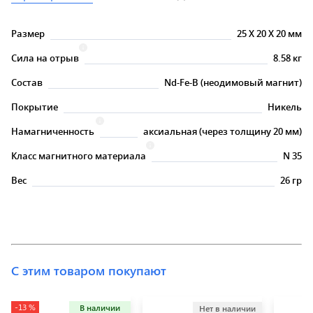
Размер
25
X
20
X
20 мм
Сила на отрыв
8.58 кг
Состав
Nd-Fe-B (неодимовый магнит)
Покрытие
Никель
Намагниченность
аксиальная (через толщину 20 мм)
Класс магнитного материала
N 35
Вес
26 гр
С этим товаром покупают
-13 %
В наличии
Нет в наличии