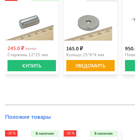
245.0 ₽
165.0 ₽
950.0 
281.6 ₽
Стержень 12*25 мм
Кольцо 25*6*4 мм
Пленка
КУПИТЬ
УВЕДОМИТЬ
Похожие товары
-20 %
-18 %
В наличии
В наличии