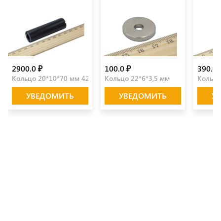
2900.0 ₽
100.0 ₽
390.0 
Кольцо 20*10*70 мм 42SH
Кольцо 22*6*3,5 мм
Кольцо
УВЕДОМИТЬ
УВЕДОМИТЬ
У