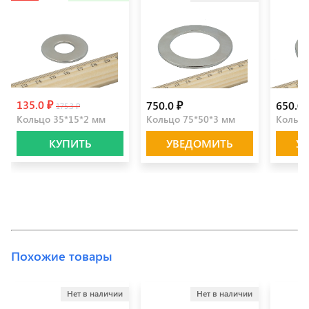
135.0 ₽
750.0 ₽
650.0 
175.3 ₽
Кольцо 35*15*2 мм
Кольцо 75*50*3 мм
Кольцо
КУПИТЬ
УВЕДОМИТЬ
У
Похожие товары
Нет в наличии
Нет в наличии