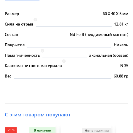
Размер
60
X
40
X
5 мм
Сила на отрыв
12.81 кг
Состав
Nd-Fe-B (неодимовый магнит)
Покрытие
Никель
Намагниченность
аксиальная (осевая)
Класс магнитного материала
N 35
Вес
60.88 гр
С этим товаром покупают
-23 %
В наличии
Нет в наличии