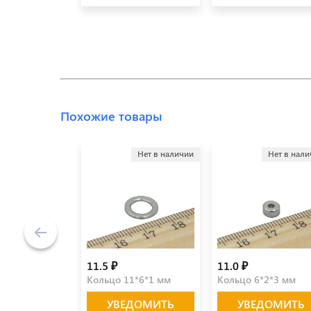
Похожие товары
Нет в наличии
Нет в нал
11.5 ₽
11.0 ₽
Кольцо 11*6*1 мм
Кольцо 6*2*3 мм
УВЕДОМИТЬ
УВЕДОМИТЬ