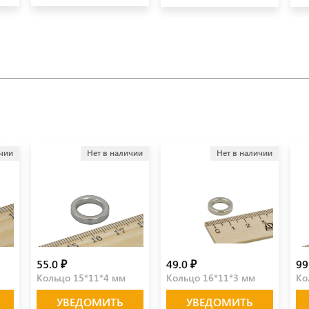
ичии
Нет в наличии
Нет в наличии
55.0 ₽
49.0 ₽
99
Кольцо 15*11*4 мм
Кольцо 16*11*3 мм
Ко
УВЕДОМИТЬ
УВЕДОМИТЬ