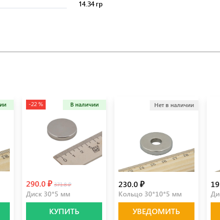
14.34 гр
-22 %
чии
В наличии
Нет в наличии
290.0 ₽
230.0 ₽
19
371.8 ₽
Диск 30*5 мм
Кольцо 30*10*5 мм
Ди
КУПИТЬ
УВЕДОМИТЬ