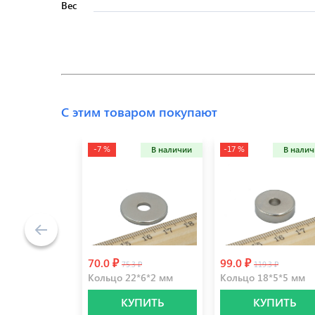
Вес
С этим товаром покупают
-7 %
-17 %
В наличии
В нали
70.0 ₽
99.0 ₽
75.3 ₽
119.3 ₽
Кольцо 22*6*2 мм
Кольцо 18*5*5 мм
КУПИТЬ
КУПИТЬ