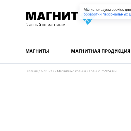
Мы используем cookies дл
МАГНИТ
обработки персональных д
Главный по магнитам
МАГНИТЫ
МАГНИТНАЯ ПРОДУКЦИЯ
Главная
/
Магниты
/
Магнитные кольца
/
Кольцо 25*6*4 мм