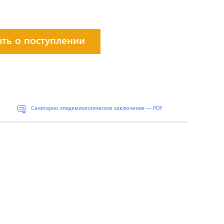
ать о поступлении
Санитарно-эпидемиологическое заключение — PDF