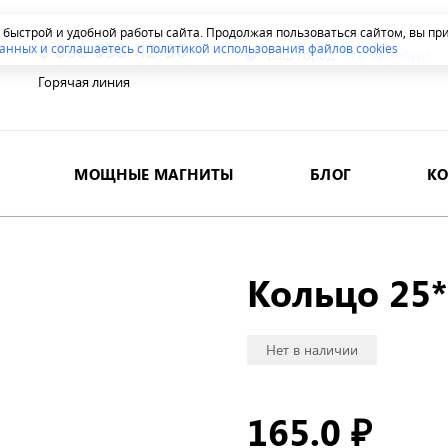
я быстрой и удобной работы сайта. Продолжая пользоваться сайтом, вы п
8 800 555-42-96
анных и соглашаетесь с политикой использования файлов cookies
Ваш город:
Екатеринбург
Горячая линия
МОЩНЫЕ МАГНИТЫ
БЛОГ
К
Кольцо 25
Нет в наличии
165.0
₽