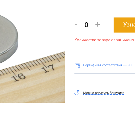
-
+
Узн
Количество товара ограничено
Сертификат соответствия — PDF
Можно оплатить бонусами