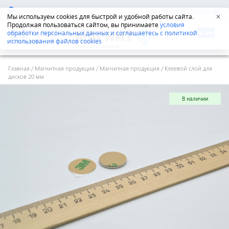
Екатеринбург
8-800-555-42-96
Мы используем cookies для быстрой и удобной работы сайта.
✕
Продолжая пользоваться сайтом, вы принимаете
условия
обработки персональных данных и соглашаетесь с политикой
использования файлов cookies
Главная
/
Магнитная продукция
/
Магнитная продукция
/
Клеевой слой для
дисков 20 мм
В наличии