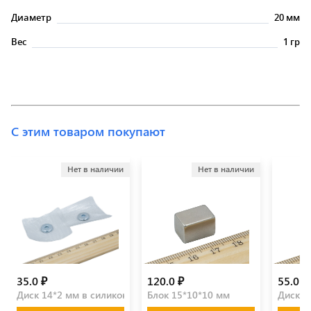
Диаметр
20 мм
Вес
1 гр
С этим товаром покупают
Нет в наличии
Нет в наличии
35.0 ₽
120.0 ₽
55.0 ₽
Диск 14*2 мм в силиконе (пара)
Блок 15*10*10 мм
Диск 2