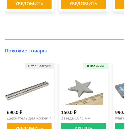
УВЕДОМИТЬ
УВЕДОМИТЬ
У
Похожие товары
Нет в наличии
В наличии
690.0 ₽
150.0 ₽
990.0 
Держатель для ножей 45 см
Звезда 18*3 мм
Магнит
УВЕДОМИТЬ
КУПИТЬ