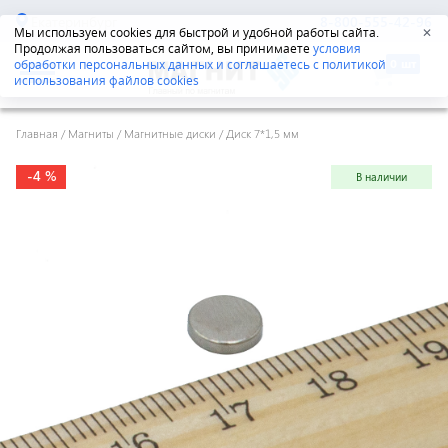
Екатеринбург
8-800-555-42-96
Мы используем cookies для быстрой и удобной работы сайта.
✕
Продолжая пользоваться сайтом, вы принимаете
условия
обработки персональных данных и соглашаетесь с политикой
использования файлов cookies
Главная
/
Магниты
/
Магнитные диски
/
Диск 7*1,5 мм
-4 %
В наличии