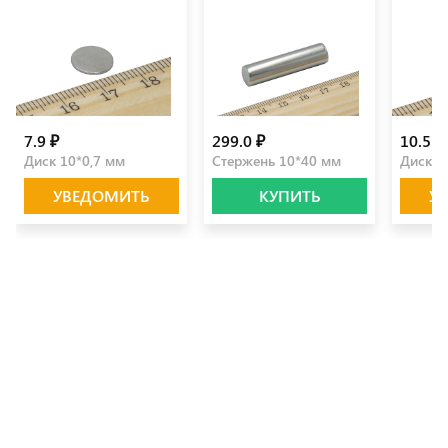
7.9 ₽
299.0 ₽
10.5 ₽
Диск 10*0,7 мм
Стержень 10*40 мм
Диск 8
УВЕДОМИТЬ
КУПИТЬ
У