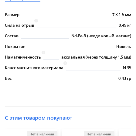
Размер
7
X
1.5 мм
Сила на отрыв
0.49 кг
Состав
Nd-Fe-B (неодимовый магнит)
Покрытие
Никель
Намагниченность
аксиальная (через толщину 1,5 мм)
Класс магнитного материала
N 35
Вес
0.43 гр
С этим товаром покупают
Нет в наличии
Нет в наличии