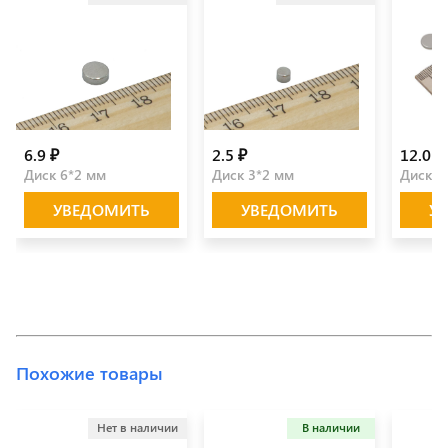
6.9 ₽
2.5 ₽
12.0 ₽
Диск 6*2 мм
Диск 3*2 мм
Диск 1
УВЕДОМИТЬ
УВЕДОМИТЬ
У
Похожие товары
Нет в наличии
В наличии