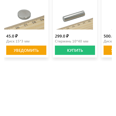
45.0 ₽
299.0 ₽
500.0 
Диск 15*3 мм
Стержень 10*40 мм
Диск 3
УВЕДОМИТЬ
КУПИТЬ
У