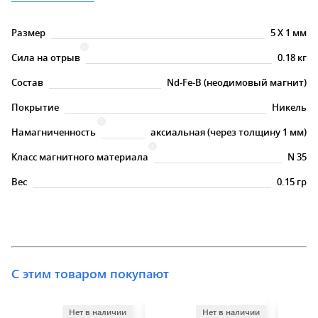
Размер
5
X
1 мм
Сила на отрыв
0.18 кг
Состав
Nd-Fe-B (неодимовый магнит)
Покрытие
Никель
Намагниченность
аксиальная (через толщину 1 мм)
Класс магнитного материала
N 35
Вес
0.15 гр
С этим товаром покупают
Нет в наличии
Нет в наличии