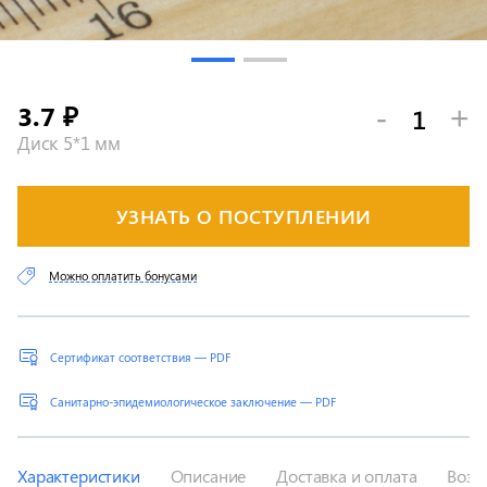
3.7
-
+
₽
Диск 5*1 мм
УЗНАТЬ О ПОСТУПЛЕНИИ
Можно оплатить бонусами
Сертификат соответствия — PDF
Санитарно-эпидемиологическое заключение — PDF
Характеристики
Описание
Доставка и оплата
Возв