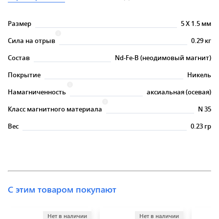
Размер
5
X
1.5 мм
Сила на отрыв
0.29 кг
Состав
Nd-Fe-B (неодимовый магнит)
Покрытие
Никель
Намагниченность
аксиальная (осевая)
Класс магнитного материала
N 35
Вес
0.23 гр
С этим товаром покупают
Нет в наличии
Нет в наличии