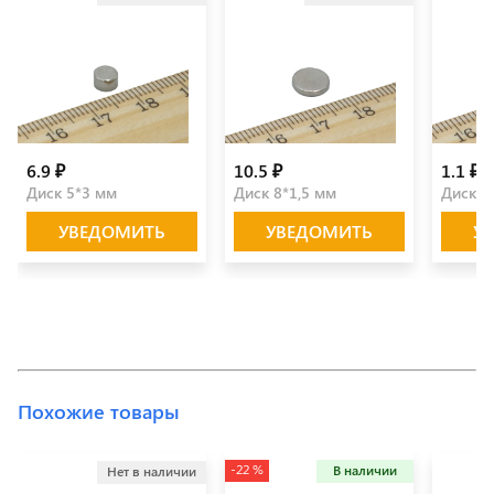
6.9 ₽
10.5 ₽
1.1 ₽
Диск 5*3 мм
Диск 8*1,5 мм
Диск 3
УВЕДОМИТЬ
УВЕДОМИТЬ
У
Похожие товары
-22 %
В наличии
Нет в наличии