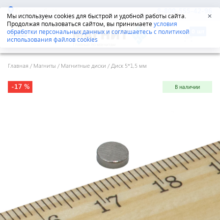
Екатеринбург
8-800-555-42-96
Мы используем cookies для быстрой и удобной работы сайта.
✕
Продолжая пользоваться сайтом, вы принимаете
условия
обработки персональных данных и соглашаетесь с политикой
использования файлов cookies
Главная
/
Магниты
/
Магнитные диски
/
Диск 5*1,5 мм
-17 %
В наличии