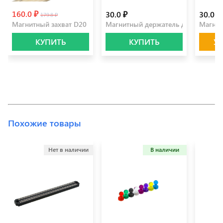
160.0 ₽
30.0 ₽
30.0 ₽
179.8 ₽
Магнитный захват D20
Магнитный держатель для бумаги
Магнит
КУПИТЬ
КУПИТЬ
У
Похожие товары
Нет в наличии
В наличии