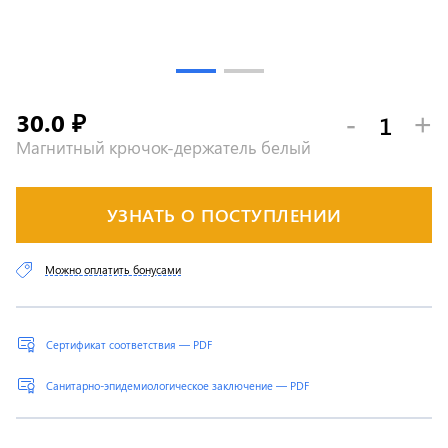
30.0
-
+
₽
Магнитный крючок-держатель белый
УЗНАТЬ О ПОСТУПЛЕНИИ
Можно оплатить бонусами
Сертификат соответствия — PDF
Санитарно-эпидемиологическое заключение — PDF