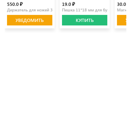
550.0 ₽
19.0 ₽
30.0 ₽
Держатель для ножей 35 см
Пешка 11*18 мм для бумаги
Магнит
УВЕДОМИТЬ
КУПИТЬ
У