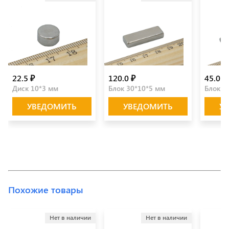
22.5 ₽
120.0 ₽
45.0 ₽
Диск 10*3 мм
Блок 30*10*5 мм
Блок 2
УВЕДОМИТЬ
УВЕДОМИТЬ
У
Похожие товары
Нет в наличии
Нет в наличии