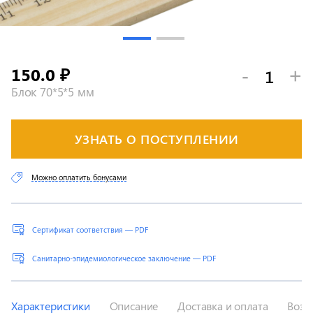
150.0
-
+
₽
Блок 70*5*5 мм
УЗНАТЬ О ПОСТУПЛЕНИИ
Можно оплатить бонусами
Сертификат соответствия — PDF
Санитарно-эпидемиологическое заключение — PDF
Характеристики
Описание
Доставка и оплата
Возв