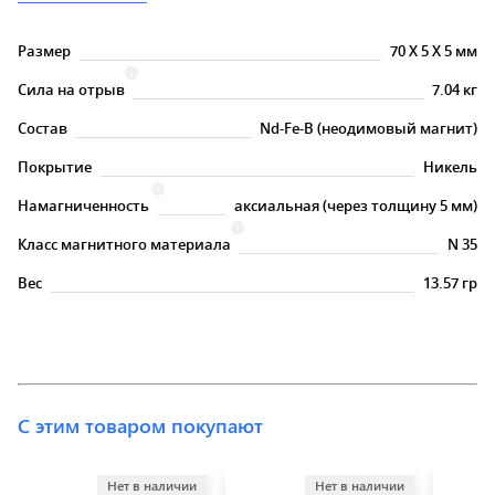
Размер
70
X
5
X
5 мм
Сила на отрыв
7.04 кг
Состав
Nd-Fe-B (неодимовый магнит)
Покрытие
Никель
Намагниченность
аксиальная (через толщину 5 мм)
Класс магнитного материала
N 35
Вес
13.57 гр
С этим товаром покупают
Нет в наличии
Нет в наличии