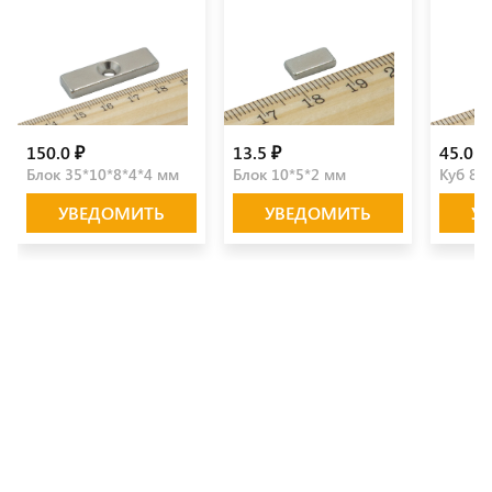
150.0 ₽
13.5 ₽
45.0 ₽
Блок 35*10*8*4*4 мм
Блок 10*5*2 мм
Куб 8*
УВЕДОМИТЬ
УВЕДОМИТЬ
У