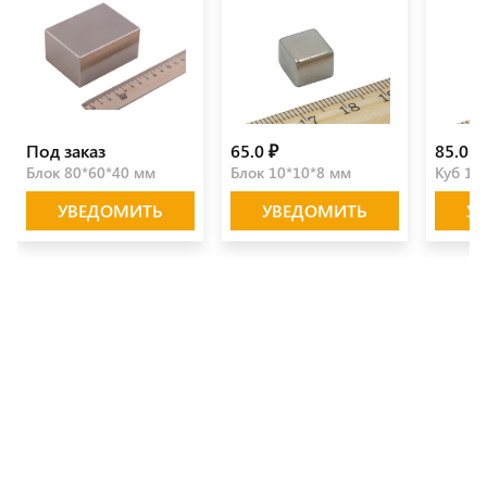
Под заказ
65.0 ₽
85.0 ₽
Блок 80*60*40 мм
Блок 10*10*8 мм
Куб 10
УВЕДОМИТЬ
УВЕДОМИТЬ
У