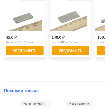
45.0 ₽
140.0 ₽
150.0 
Блок 25*10*2 мм
Блок 40*20*2 мм
Блок 7
УВЕДОМИТЬ
УВЕДОМИТЬ
У
Похожие товары
Нет в наличии
Нет в наличии