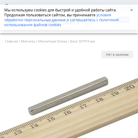
Екатеринбург
8-800-555-42-96
Мы используем cookies для быстрой и удобной работы сайта.
✕
Продолжая пользоваться сайтом, вы принимаете
условия
обработки персональных данных и соглашаетесь с политикой
использования файлов cookies
Главная
/
Магниты
/
Магнитные блоки
/
Блок 50*4*4 мм
Нет в наличии