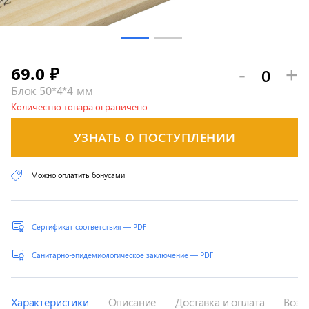
69.0
-
+
₽
Блок 50*4*4 мм
Количество товара ограничено
УЗНАТЬ О ПОСТУПЛЕНИИ
Можно оплатить бонусами
Сертификат соответствия — PDF
Санитарно-эпидемиологическое заключение — PDF
Характеристики
Описание
Доставка и оплата
Возв