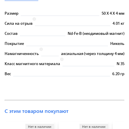
Размер
50
X
4
X
4 мм
Сила на отрыв
4.01 кг
Состав
Nd-Fe-B (неодимовый магнит)
Покрытие
Никель
Намагниченность
аксиальная (через толщину 4 мм)
Класс магнитного материала
N 35
Вес
6.20 гр
С этим товаром покупают
Нет в наличии
Нет в наличии