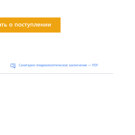
ать о поступлении
Санитарно-эпидемиологическое заключение — PDF