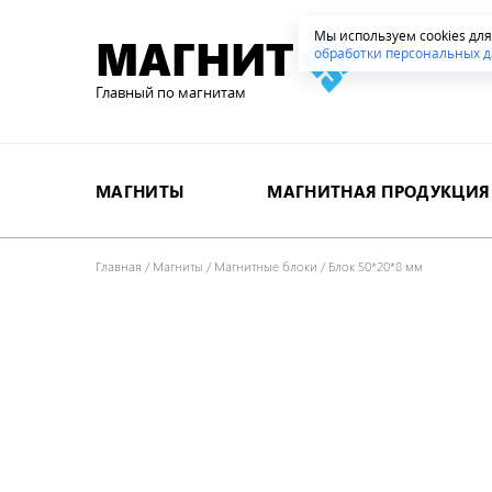
Мы используем cookies дл
МАГНИТ
обработки персональных д
Главный по магнитам
МАГНИТЫ
МАГНИТНАЯ ПРОДУКЦИЯ
Главная
/
Магниты
/
Магнитные блоки
/
Блок 50*20*8 мм