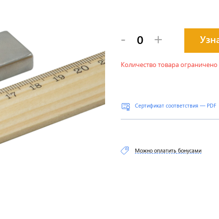
-
+
Узн
Количество товара ограничено
Сертификат соответствия — PDF
Можно оплатить бонусами