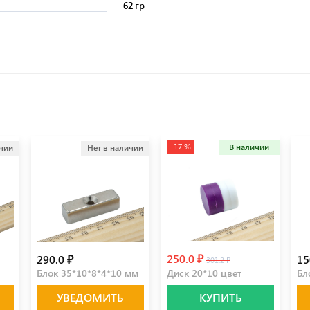
62 гр
-17 %
В наличии
ичии
Нет в наличии
250.0 ₽
290.0 ₽
15
301.2 ₽
Блок 35*10*8*4*10 мм
Диск 20*10 цвет
Бл
УВЕДОМИТЬ
КУПИТЬ