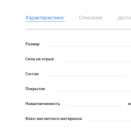
Характеристики
Описание
Дост
Размер
Сила на отрыв
Состав
Покрытие
Намагниченность
а
Класс магнитного материала