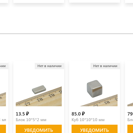
ичии
Нет в наличии
Нет в наличии
13.5 ₽
85.0 ₽
79
3 мм
Блок 10*5*2 мм
Куб 10*10*10 мм
Бл
УВЕДОМИТЬ
УВЕДОМИТЬ