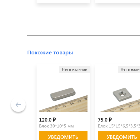
Похожие товары
Нет в наличии
Нет в нал
120.0 ₽
75.0 ₽
Блок 30*10*5 мм
Блок 15*15*6,5*3,5*
УВЕДОМИТЬ
УВЕДОМИТЬ