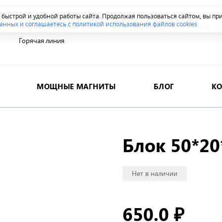
я быстрой и удобной работы сайта. Продолжая пользоваться сайтом, вы п
8 800 555-42-96
анных и соглашаетесь с политикой использования файлов cookies
Ваш город:
Екатеринбург
Горячая линия
МОЩНЫЕ МАГНИТЫ
БЛОГ
К
Блок 50*20
Нет в наличии
650.0
₽