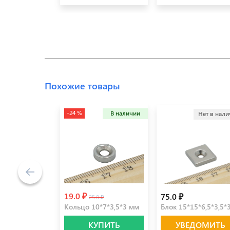
Похожие товары
-24 %
В наличии
Нет в нал
19.0 ₽
75.0 ₽
25.0 ₽
Кольцо 10*7*3,5*3 мм
Блок 15*15*6,5*3,5*
КУПИТЬ
УВЕДОМИТЬ