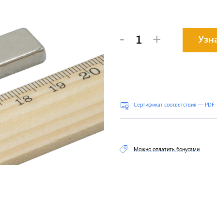
-
+
Узн
Сертификат соответствия — PDF
Можно оплатить бонусами