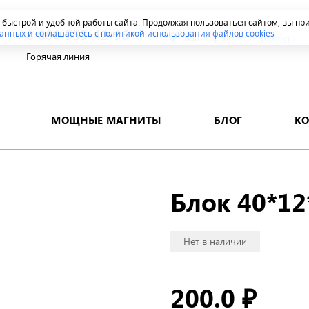
я быстрой и удобной работы сайта. Продолжая пользоваться сайтом, вы п
8 800 555-42-96
анных и соглашаетесь с политикой использования файлов cookies
Ваш город:
Екатеринбург
Горячая линия
МОЩНЫЕ МАГНИТЫ
БЛОГ
К
Блок 40*12
Нет в наличии
200.0
₽