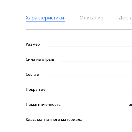
Характеристики
Описание
Дост
Размер
Сила на отрыв
Состав
Покрытие
Намагниченность
а
Класс магнитного материала