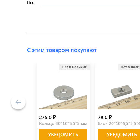
Вес
С этим товаром покупают
Нет в наличии
Нет в нал
275.0 ₽
79.0 ₽
Кольцо 30*10*5,5*5 мм
Блок 20*10*6,5*3,5*
УВЕДОМИТЬ
УВЕДОМИТЬ