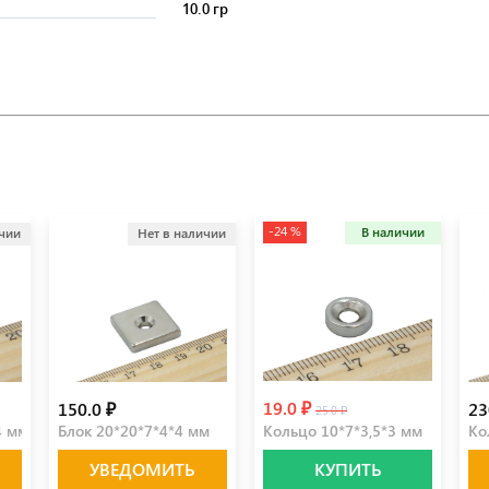
10.0 гр
-24 %
В наличии
ичии
Нет в наличии
19.0 ₽
150.0 ₽
23
25.0 ₽
4 мм
Блок 20*20*7*4*4 мм
Кольцо 10*7*3,5*3 мм
Ко
УВЕДОМИТЬ
КУПИТЬ