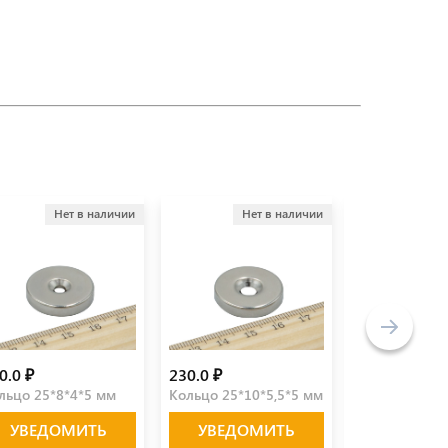
Нет в наличии
Нет в наличии
Не
0.0 ₽
230.0 ₽
150.0 ₽
льцо 25*8*4*5 мм
Кольцо 25*10*5,5*5 мм
Блок 35*10*8
УВЕДОМИТЬ
УВЕДОМИТЬ
УВЕДО