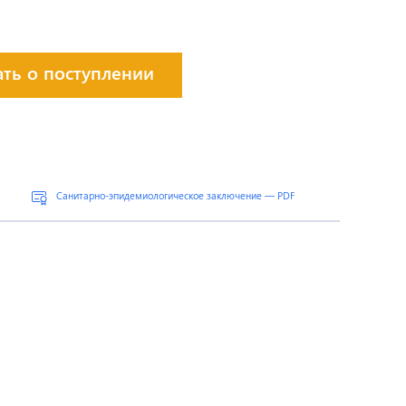
ать о поступлении
Санитарно-эпидемиологическое заключение — PDF