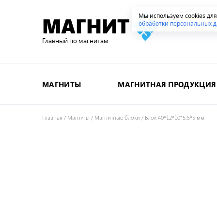
Мы используем cookies дл
МАГНИТ
обработки персональных д
Главный по магнитам
МАГНИТЫ
МАГНИТНАЯ ПРОДУКЦИЯ
Главная
/
Магниты
/
Магнитные блоки
/
Блок 40*12*10*5,5*5 мм