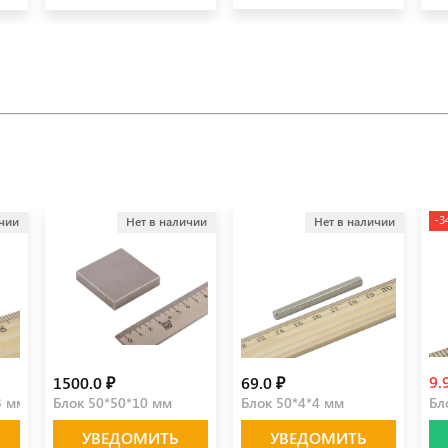
-3
ичии
Нет в наличии
Нет в наличии
9.
1500.0 ₽
69.0 ₽
3 мм
Блок 50*50*10 мм
Блок 50*4*4 мм
Бл
УВЕДОМИТЬ
УВЕДОМИТЬ