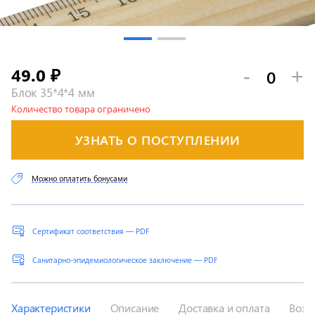
49.0
-
+
₽
Блок 35*4*4 мм
Количество товара ограничено
УЗНАТЬ О ПОСТУПЛЕНИИ
Можно оплатить бонусами
Сертификат соответствия — PDF
Санитарно-эпидемиологическое заключение — PDF
Характеристики
Описание
Доставка и оплата
Возв