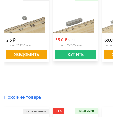
55.0 ₽
2.5 ₽
69.0 ₽
66.3 ₽
Блок 3*3*2 мм
Блок 5*5*25 мм
Блок 5
УВЕДОМИТЬ
КУПИТЬ
У
Похожие товары
-14 %
В наличии
Нет в наличии