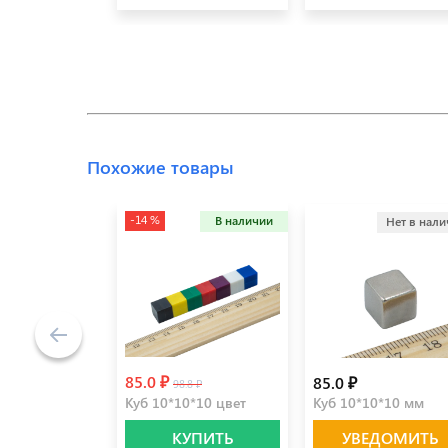
Похожие товары
-14 %
В наличии
Нет в нал
85.0 ₽
85.0 ₽
98.8 ₽
Куб 10*10*10 цвет
Куб 10*10*10 мм
КУПИТЬ
УВЕДОМИТЬ