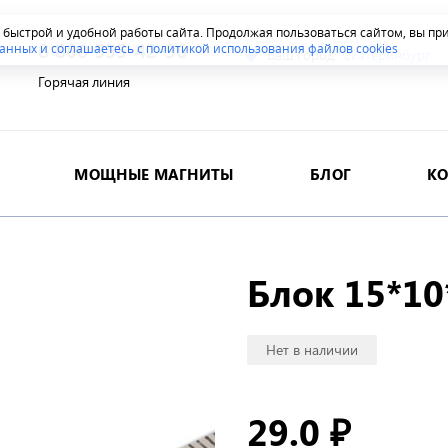
я быстрой и удобной работы сайта. Продолжая пользоваться сайтом, вы п
8 800 555-42-96
анных и соглашаетесь с политикой использования файлов cookies
Ваш город:
Екатеринбург
Горячая линия
МОЩНЫЕ МАГНИТЫ
БЛОГ
К
Блок 15*10
Нет в наличии
29.0
₽