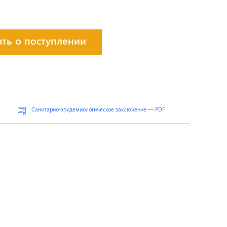
ать о поступлении
Санитарно-эпидемиологическое заключение — PDF