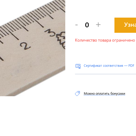
-
+
Узн
Количество товара ограничено
Сертификат соответствия — PDF
Можно оплатить бонусами