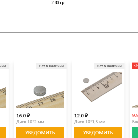
2.33 гр
-3
ичии
Нет в наличии
Нет в наличии
9.
16.0 ₽
12.0 ₽
Диск 10*2 мм
Диск 10*1,5 мм
Бл
УВЕДОМИТЬ
УВЕДОМИТЬ