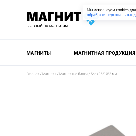
Мы используем cookies дл
МАГНИТ
обработки персональных д
Главный по магнитам
МАГНИТЫ
МАГНИТНАЯ ПРОДУКЦИЯ
Главная
/
Магниты
/
Магнитные блоки
/
Блок 15*10*2 мм