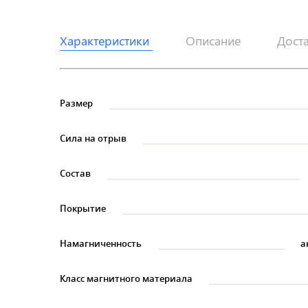
Характеристики
Описание
Дост
Размер
Сила на отрыв
Состав
Покрытие
Намагниченность
а
Класс магнитного материала