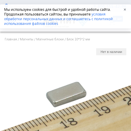
Екатеринбург
8-800-555-42-96
Мы используем cookies для быстрой и удобной работы сайта.
✕
Продолжая пользоваться сайтом, вы принимаете
условия
обработки персональных данных и соглашаетесь с политикой
использования файлов cookies
Главная
/
Магниты
/
Магнитные блоки
/
Блок 10*5*2 мм
Нет в наличии