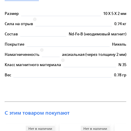
Размер
10
X
5
X
2 мм
Сила на отрыв
0.74 кг
Состав
Nd-Fe-B (неодимовый магнит)
Покрытие
Никель
Намагниченность
аксиальная (через толщину 2 мм)
Класс магнитного материала
N 35
Вес
0.78 гр
С этим товаром покупают
Нет в наличии
Нет в наличии