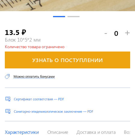
13.5
-
+
₽
Блок 10*5*2 мм
Количество товара ограничено
УЗНАТЬ О ПОСТУПЛЕНИИ
Можно оплатить бонусами
Сертификат соответствия — PDF
Санитарно-эпидемиологическое заключение — PDF
Характеристики
Описание
Доставка и оплата
Возв