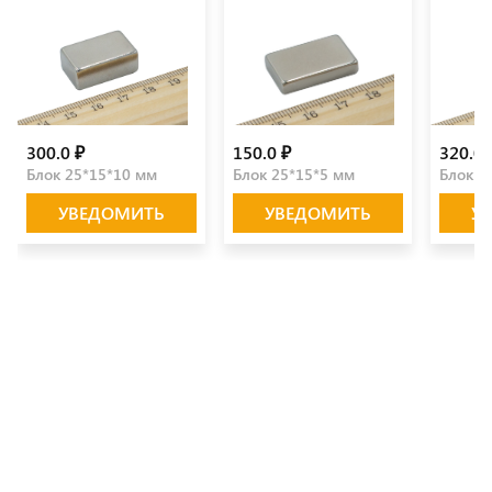
300.0 ₽
150.0 ₽
320.0 
Блок 25*15*10 мм
Блок 25*15*5 мм
Блок 2
УВЕДОМИТЬ
УВЕДОМИТЬ
У