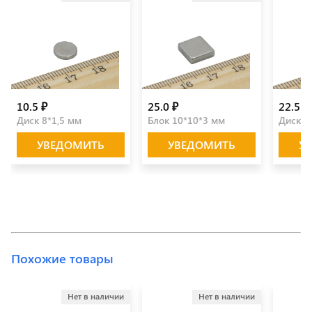
10.5 ₽
25.0 ₽
22.5 ₽
Диск 8*1,5 мм
Блок 10*10*3 мм
Диск 1
УВЕДОМИТЬ
УВЕДОМИТЬ
У
Похожие товары
Нет в наличии
Нет в наличии