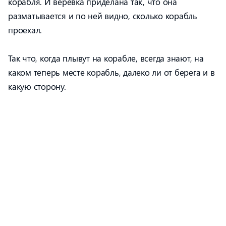
корабля. И веревка приделана так, что она
разматывается и по ней видно, сколько корабль
проехал.
Так что, когда плывут на корабле, всегда знают, на
каком теперь месте корабль, далеко ли от берега и в
какую сторону.