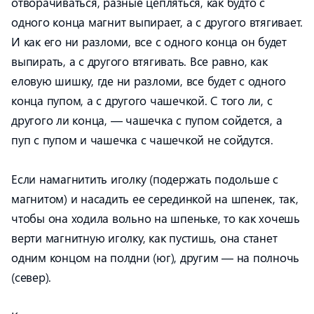
отворачиваться, разные цепляться, как будто с
одного конца магнит выпирает, а с другого втягивает.
И как его ни разломи, все с одного конца он будет
выпирать, а с другого втягивать. Все равно, как
еловую шишку, где ни разломи, все будет с одного
конца пупом, а с другого чашечкой. С того ли, с
другого ли конца, — чашечка с пупом сойдется, а
пуп с пупом и чашечка с чашечкой не сойдутся.
Если намагнитить иголку (подержать подольше с
магнитом) и насадить ее серединкой на шпенек, так,
чтобы она ходила вольно на шпеньке, то как хочешь
верти магнитную иголку, как пустишь, она станет
одним концом на полдни (юг), другим — на полночь
(север).