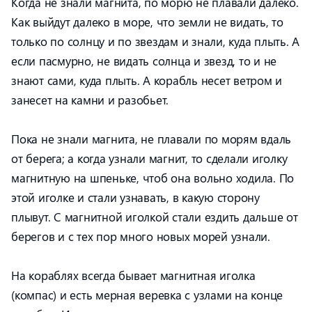
Когда не знали магнита, по морю не плавали далеко.
Как выйдут далеко в море, что земли не видать, то
только по солнцу и по звездам и знали, куда плыть. А
если пасмурно, не видать солнца и звезд, то и не
знают сами, куда плыть. А корабль несет ветром и
занесет на камни и разобьет.
Пока не знали магнита, не плавали по морям вдаль
от берега; а когда узнали магнит, то сделали иголку
магнитную на шпеньке, чтоб она вольно ходила. По
этой иголке и стали узнавать, в какую сторону
плывут. С магнитной иголкой стали ездить дальше от
берегов и с тех пор много новых морей узнали.
На кораблях всегда бывает магнитная иголка
(компас) и есть мерная веревка с узлами на конце