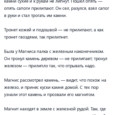
камни сухие и к рукам не липнут. Пошел опять —
опять сапоги прилипают. Он сел, разулся, взял сапог
в руки и стал трогать им камни.
Тронет кожей и подошвой — не прилипают, а как
тронет гвоздями, так прилипнет.
Была у Магниса палка с железным наконечником.
Он тронул камень деревом — не прилипает; тронул
железом — прилипло так, что отрывать надо.
Магнис рассмотрел камень, — видит, что похож на
железо, и принес куски камня домой. С тех пор
узнали этот камень и прозвали его магнитом.
Магнит находят в земле с железной рудой. Там, где