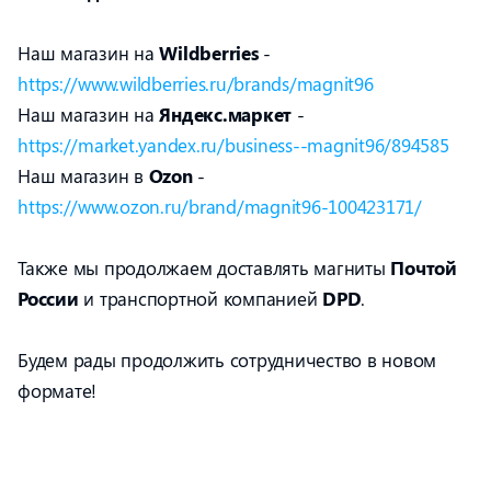
Наш магазин на
Wildberries
-
https://www.wildberries.ru/brands/magnit96
Наш магазин на
Яндекс.маркет
-
https://market.yandex.ru/business--magnit96/894585
Наш магазин в
Ozon
-
https://www.ozon.ru/brand/magnit96-100423171/
Также мы продолжаем доставлять магниты
Почтой
России
и транспортной компанией
DPD
.
Будем рады продолжить сотрудничество в новом
формате!