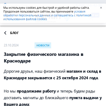
Екатеринбург
8-800-555-42-96
Мы используем cookies для быстрой и удобной работы сайта.
✕
Продолжая пользоваться сайтом, вы принимаете
условия
обработки персональных данных и соглашаетесь с политикой
использования файлов cookies
БЛОГ
23.10.2024
НОВОСТИ
Закрытие физического магазина в
Краснодаре
Дорогие друзья, наш физический
магазин и склад в
Краснодаре закрывается с 25 октября 2024 года
.
Но мы
продолжаем работу
и теперь будем рады
доставить магниты до ближайшего
пункта выдачи у
Вашего дома
: